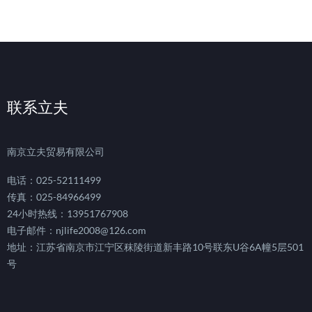
联系立夫
南京立夫贸易有限公司
电话：025-52111499
传真：025-84966499
24小时热线：13951767908
电子邮件：njlife2008@126.com
地址：江苏省南京市江宁区秣陵街道新丰路10号联东U谷6A幢5层501
号