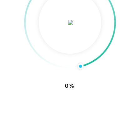
立夫
联系立夫
贸易有限公司
南京立夫贸易有限公司
0%
-52111499
电话：025-52111499
-84966499
传真：025-84966499
：13951767908
24小时热线：13951767908
life2008@126.com
电子邮件：njlife2008@126.com
苏省南京市江宁区秣陵街道新丰路
地址：江苏省南京市江宁区秣陵
U谷6A幢5层501号
10号联东U谷6A幢5层501号