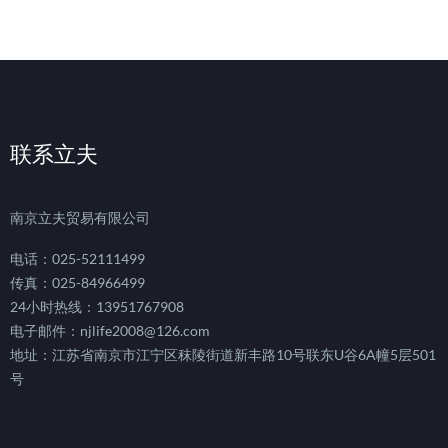
联系立夫
南京立夫贸易有限公司
电话：025-52111499
传真：025-84966499
24小时热线：13951767908
电子邮件：njlife2008@126.com
地址：江苏省南京市江宁区秣陵街道新丰路10号联东U谷6A幢5层501
号