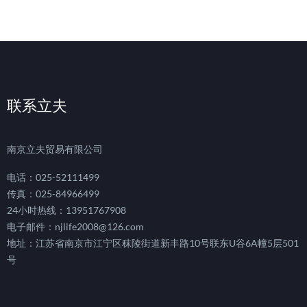
联系立夫
南京立夫贸易有限公司
电话：025-52111499
传真：025-84966499
24小时热线：13951767908
电子邮件：njlife2008@126.com
地址：江苏省南京市江宁区秣陵街道新丰路10号联东U谷6A幢5层501
号