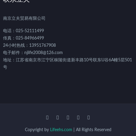
南京立夫贸易有限公司
电话：025-52111499
传真：025-84966499
24小时热线：13951767908
电子邮件：njlife2008@126.com
地址：江苏省南京市江宁区秣陵街道新丰路10号联东U谷6A幢5层501
号
Copyright by
Lifeehs.com
| All Rights Reserved