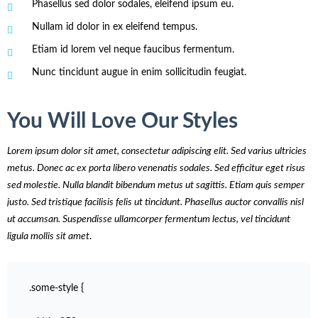
Phasellus sed dolor sodales, eleifend ipsum eu.
Nullam id dolor in ex eleifend tempus.
Etiam id lorem vel neque faucibus fermentum.
Nunc tincidunt augue in enim sollicitudin feugiat.
You Will Love Our Styles
Lorem ipsum dolor sit amet, consectetur adipiscing elit. Sed varius ultricies
metus. Donec ac ex porta libero venenatis sodales. Sed efficitur eget risus
sed molestie. Nulla blandit bibendum metus ut sagittis. Etiam quis semper
justo. Sed tristique facilisis felis ut tincidunt. Phasellus auctor convallis nisl
ut accumsan. Suspendisse ullamcorper fermentum lectus, vel tincidunt
ligula mollis sit amet
.
.some-style {