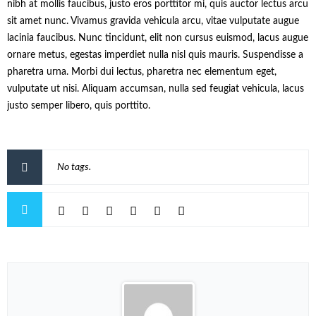
nibh at mollis faucibus, justo eros porttitor mi, quis auctor lectus arcu
sit amet nunc. Vivamus gravida vehicula arcu, vitae vulputate augue
lacinia faucibus. Nunc tincidunt, elit non cursus euismod, lacus augue
ornare metus, egestas imperdiet nulla nisl quis mauris. Suspendisse a
pharetra urna. Morbi dui lectus, pharetra nec elementum eget,
vulputate ut nisi. Aliquam accumsan, nulla sed feugiat vehicula, lacus
justo semper libero, quis porttito.
No tags.