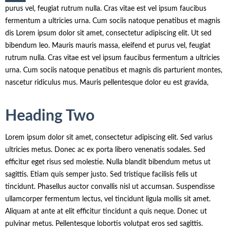
purus vel, feugiat rutrum nulla. Cras vitae est vel ipsum faucibus
fermentum a ultricies urna. Cum sociis natoque penatibus et magnis
dis Lorem ipsum dolor sit amet, consectetur adipiscing elit. Ut sed
bibendum leo. Mauris mauris massa, eleifend et purus vel, feugiat
rutrum nulla. Cras vitae est vel ipsum faucibus fermentum a ultricies
urna. Cum sociis natoque penatibus et magnis dis parturient montes,
nascetur ridiculus mus. Mauris pellentesque dolor eu est gravida,
Heading Two
Lorem ipsum dolor sit amet, consectetur adipiscing elit. Sed varius
ultricies metus. Donec ac ex porta libero venenatis sodales. Sed
efficitur eget risus sed molestie. Nulla blandit bibendum metus ut
sagittis. Etiam quis semper justo. Sed tristique facilisis felis ut
tincidunt. Phasellus auctor convallis nisl ut accumsan. Suspendisse
ullamcorper fermentum lectus, vel tincidunt ligula mollis sit amet.
Aliquam at ante at elit efficitur tincidunt a quis neque. Donec ut
pulvinar metus. Pellentesque lobortis volutpat eros sed sagittis.