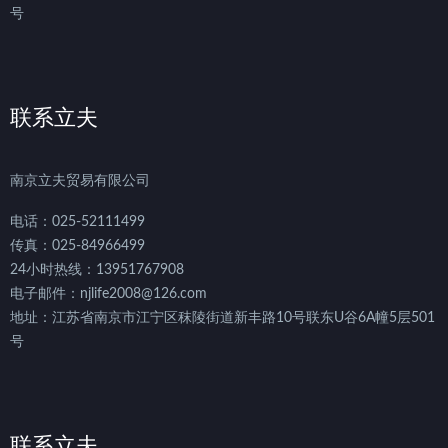
号
联系立夫
南京立夫贸易有限公司
电话：025-52111499
传真：025-84966499
24小时热线：13951767908
电子邮件：njlife2008@126.com
地址：江苏省南京市江宁区秣陵街道新丰路10号联东U谷6A幢5层501
号
联系立夫