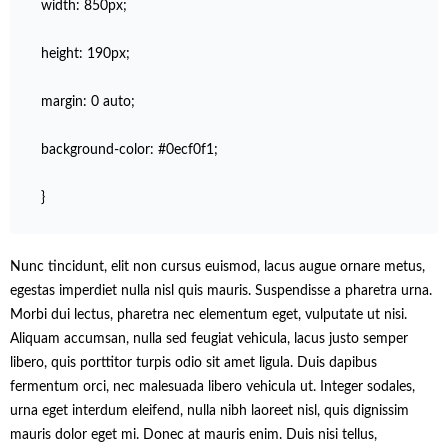
width: 850px;
height: 190px;
margin: 0 auto;
background-color: #0ecf0f1;
}
Nunc tincidunt, elit non cursus euismod, lacus augue ornare metus,
egestas imperdiet nulla nisl quis mauris. Suspendisse a pharetra urna.
Morbi dui lectus, pharetra nec elementum eget, vulputate ut nisi.
Aliquam accumsan, nulla sed feugiat vehicula, lacus justo semper
libero, quis porttitor turpis odio sit amet ligula. Duis dapibus
fermentum orci, nec malesuada libero vehicula ut. Integer sodales,
urna eget interdum eleifend, nulla nibh laoreet nisl, quis dignissim
mauris dolor eget mi. Donec at mauris enim. Duis nisi tellus,