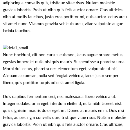
adipiscing a convallis quis, tristique vitae risus. Nullam molestie
gravida lobortis. Proin ut nibh quis felis auctor ornare. Cras ultricies,
nibh at mollis faucibus, justo eros porttitor mi, quis auctor lectus arcu
sit amet nunc. Vivamus gravida vehicula arcu, vitae vulputate augue
lacinia faucibus.
Nunc tincidunt, elit non cursus euismod, lacus augue ornare metus,
egestas imperdiet nulla nisl quis mauris. Suspendisse a pharetra urna.
Morbi dui lectus, pharetra nec elementum eget, vulputate ut nisi.
Aliquam accumsan, nulla sed feugiat vehicula, lacus justo semper
libero, quis porttitor turpis odio sit amet ligula.
Duis dapibus fermentum orci, nec malesuada libero vehicula ut.
Integer sodales, urna eget interdum eleifend, nulla nibh laoreet nisl,
quis dignissim mauris dolor eget mi. Donec at mauris enim. Duis nisi
tellus, adipiscing a convallis quis, tristique vitae risus. Nullam molestie
gravida lobortis. Proin ut nibh quis felis auctor ornare. Cras ultricies,