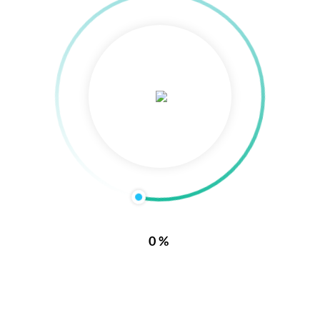
立夫
联系立夫
0%
贸易有限公司
南京立夫贸易有限公司
-52111499
电话：025-52111499