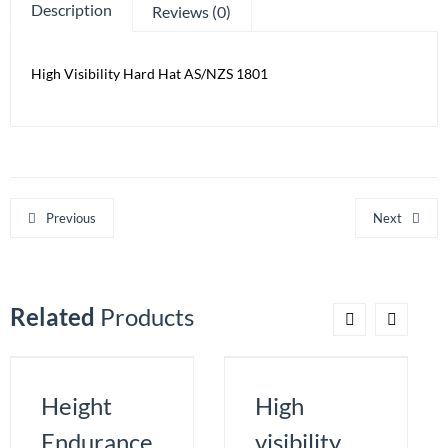
Description
Reviews (0)
High Visibility Hard Hat AS/NZS 1801
Previous
Next
Related
Products
Height
High
Endurance
visibility