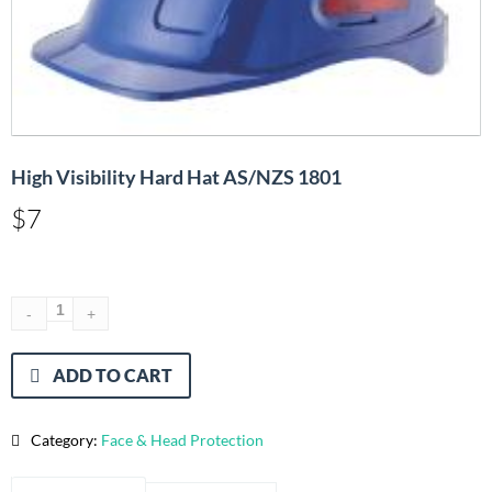
High Visibility Hard Hat AS/NZS 1801
$
7
ADD TO CART
Category:
Face & Head Protection