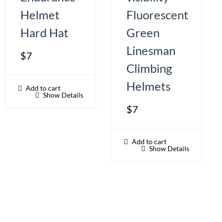
Helmet
Fluorescent
Hard Hat
Green
Linesman
$
7
Climbing
Helmets
Add to cart
Show Details
$
7
Add to cart
Show Details