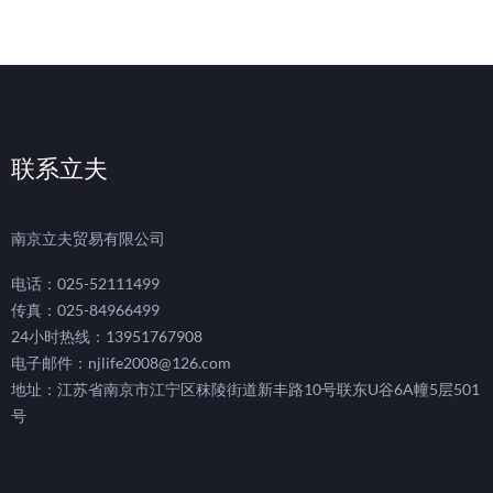
联系立夫
南京立夫贸易有限公司
电话：025-52111499
传真：025-84966499
24小时热线：13951767908
电子邮件：njlife2008@126.com
地址：江苏省南京市江宁区秣陵街道新丰路10号联东U谷6A幢5层501
号